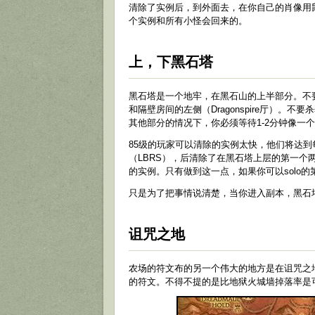
清除了实例后，到外面去，在你自己的肖像用
个实例和所有小怪会回来的。
上，下黑石塔
黑石塔是一个地牢，在黑石山的上半部分。不
和隔壁房间的左侧（Dragonspire厅）
其他部分的情况下，你必须等待1-2分钟像一
85级的玩家可以清除的实例太快，他们将达
（LBRS），后清除了在黑石塔上层的第一个
的实例。只有做到这一点，如果你可以solo的
只是为了把事情说清楚，当你进入副本，黑石
诅咒之地
农场的符文布的另一个伟大的地方是在诅咒之
的符文。不得不提的是比地狱火城墙掉落率是