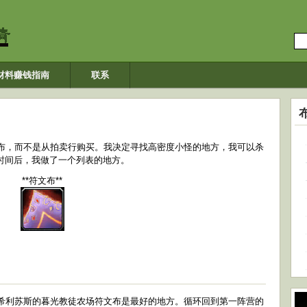
材料赚钱指南
联系
布，而不是从拍卖行购买。我决定寻找高密度小怪的地方，我可以杀
一段时间后，我做了一个列表的地方。
**符文布**
希利苏斯的暮光教徒农场符文布是最好的地方。循环回到第一阵营的