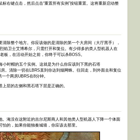
鼠标右键点击，然后点击“重置所有实例”按钮重置。这将重新启动整
要清除整个地方。你应该做的是清除的第一个大房间（大厅黑手），
。不要杀烈焰卫士艾博希尔，只需打开和复位。有少得多的类人型机器人在
个老板，在活动开始之前，你终于可以杀BOSS。
到每小时帽的五个实例。这就是为什么你应该到下黑的石塔
两房。清除一切在LBRS直到你达到烟网蛛。往回走，到外面去和复位
第一个两房UBRS在8分钟。
塔上层的左侧和黑石塔下层是正确的。
地。淹没在这附近的吉尔尼斯商人和其他类人型机器人下降一个体面
可怕的，如果你能独奏城墙，你应该去那里。