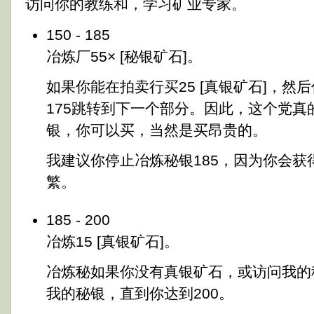
访问你的教练和，学习矿业专家。
150 - 185
冶炼厂55× [秘银矿石]。
如果你能在拍卖行买25 [真银矿石]，然
175跳转到下一个部分。因此，这个党真
银，你可以买，当然是买昂贵的。
我建议你​​停止冶炼秘银185，因为你会
繁。
185 - 200
冶炼15 [真银矿石]。
冶炼秘如果你没有真银矿石，或访问我的
我的秘银，直到你达到200。