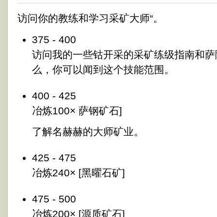
访问你的教练和学习采矿大师“。
375 - 400
访问我的一些钴开采的采矿练级指南和萨
么，你可以闻到这个技能范围。
400 - 425
冶炼100× 萨钢矿石]
了解名赫赫的大师矿业。
425 - 475
冶炼240× [黑曜石矿]
475 - 500
冶炼200× [源质矿石]