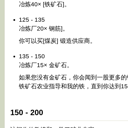
冶炼40× [铁矿石]。
125 - 135
冶炼厂20× 钢筋]。
你可以买[煤炭] 锻造供应商。
135 - 150
冶炼厂15× 金矿石。
如果您没有金矿石，你会闻到一股更多的
铁矿石农业指导和我的铁，直到你达到15
150 - 200