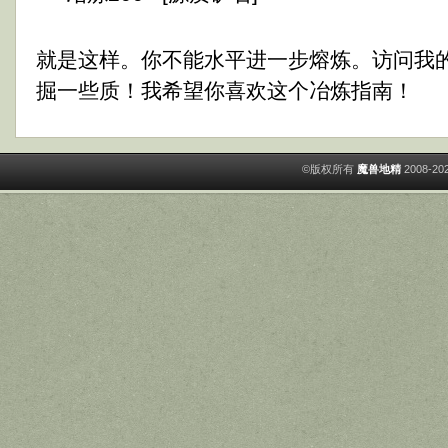
就是这样。你不能水平进一步熔炼。访问我
掘一些质！我希望你喜欢这个冶炼指南！
©版权所有
魔兽地精
2008-